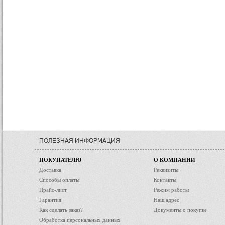
ПОЛЕЗНАЯ ИНФОРМАЦИЯ
ПОКУПАТЕЛЮ
О КОМПАНИИ
Доставка
Реквизиты
Способы оплаты
Контакты
Прайс-лист
Режим работы
Гарантия
Наш адрес
Как сделать заказ?
Документы о покупке
Обработка персональных данных