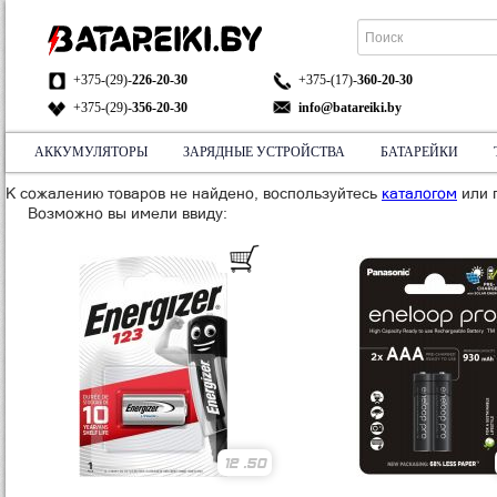
+375-(29)-
226-20-30
+375-(17)-
360-20-30
+375-(29)-
356-20-30
info@batareiki.by
АККУМУЛЯТОРЫ
ЗАРЯДНЫЕ УСТРОЙСТВА
БАТАРЕЙКИ
АДРЕС:
К сожалению товаров не найдено, воспользуйтесь
НА КАРТЕ
каталогом
или 
Возможно вы имели ввиду:
12
.50