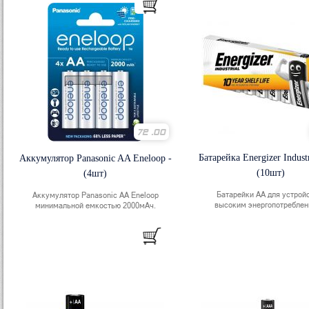
72
.00
Батарейка Energizer Indust
Аккумулятор Panasonic AA Eneloop -
(10шт)
(4шт)
Батарейки АА для устрой
Аккумулятор Panasonic АА Eneloop
высоким энергопотребле
минимальной емкостью 2000мАч.