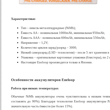
Характеристики:
Тип – никель-металлгидридные (NiMh);
Ёмкость AA – номинальная 1000mAh, минимальная 950mAh;
Ёмкость AAA – номинальная 600mAh, минимальная 550mAh;
Напряжение – 1,2V;
Количество циклов заряд/разряд – 3000;
Низкий саморазряд (LSD - технология) – после 5 лет хранения 
Упаковка – оригинальные картонные упаковки (блистеры), по 2 ш
Настоящие Eneloop производятся только в Японии.
Особенности аккумуляторов Eneloop
Работа при низких температурах
Обычные NiMh аккумуляторы очень чувствительны к низким темпер
составлять до 90%). Благодаря технологии Eneloop аккумуляторы P
значительную часть ёмкости (не более 15%).