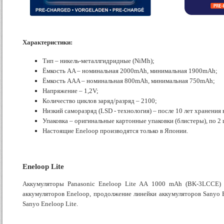
Характеристики:
Тип – никель-металлгидридные (NiMh);
Ёмкость AA – номинальная 2000mAh, минимальная 1900mAh;
Ёмкость AAA – номинальная 800mAh, минимальная 750mAh;
Напряжение – 1,2V;
Количество циклов заряд/разряд – 2100;
Низкий саморазряд (LSD - технология) – после 10 лет хранения
Упаковка – оригинальные картонные упаковки (блистеры), по 2 шт
Настоящие Eneloop производятся только в Японии.
Eneloop
Lite
Аккумуляторы Panasonic Eneloop Lite AA 1000 mAh (BK-3LCCE) 
аккумуляторов Eneloop, продолжение линейки аккумуляторов Sanyo 
Sanyo Eneloop Lite.