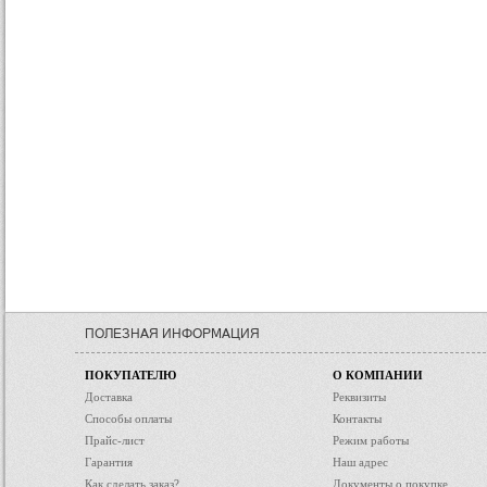
ПОЛЕЗНАЯ ИНФОРМАЦИЯ
ПОКУПАТЕЛЮ
О КОМПАНИИ
Доставка
Реквизиты
Способы оплаты
Контакты
Прайс-лист
Режим работы
Гарантия
Наш адрес
Как сделать заказ?
Документы о покупке