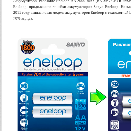
Аккумуляторы Panasonic Eneloop AA 2000 mAh (BK-3MCCE) и Panas
Eneloop, продолжение линейки аккумуляторов Sanyo Eneloop. Новы
2015 году вышла новая модель аккумуляторов Eneloop с технологией L
70% заряда.