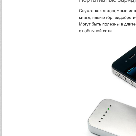
Служат как автономные исто
книга, навигатор, видеорег
Могут быть полезны в длите
от обычной сети.