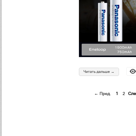
Читать дальше →
← Пред.
1
2
Сле