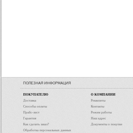
ПОЛЕЗНАЯ ИНФОРМАЦИЯ
ПОКУПАТЕЛЮ
О КОМПАНИИ
Доставка
Реквизиты
Способы оплаты
Контакты
Прайс-лист
Режим работы
Гарантия
Наш адрес
Как сделать заказ?
Документы о покупке
Обработка персональных данных