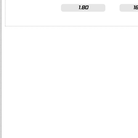
1.80
1