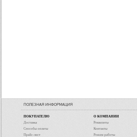
ПОЛЕЗНАЯ ИНФОРМАЦИЯ
ПОКУПАТЕЛЮ
О КОМПАНИИ
Доставка
Реквизиты
Способы оплаты
Контакты
Прайс-лист
Режим работы