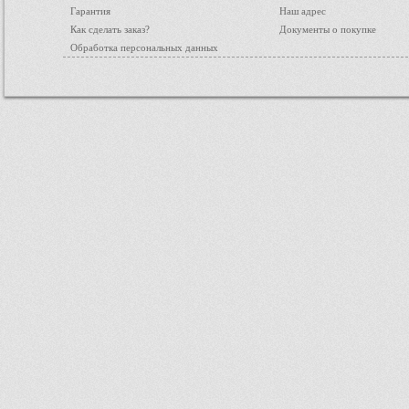
Гарантия
Наш адрес
Как сделать заказ?
Документы о покупке
Обработка персональных данных