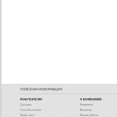
ПОЛЕЗНАЯ ИНФОРМАЦИЯ
ПОКУПАТЕЛЮ
О КОМПАНИИ
Доставка
Реквизиты
Способы оплаты
Контакты
Прайс-лист
Режим работы