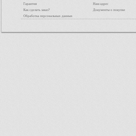
Гарантия
Наш адрес
Как сделать заказ?
Документы о покупке
Обработка персональных данных