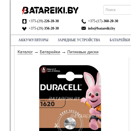
+375-(29)-
226-20-30
+375-(17)-
360-20-30
+375-(29)-
356-20-30
info@batareiki.by
АККУМУЛЯТОРЫ
ЗАРЯДНЫЕ УСТРОЙСТВА
БАТАРЕЙКИ
АДРЕС:
НА КАРТЕ
→
→
Каталог
Батарейки
Литиевые диски