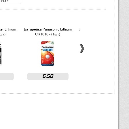
21437
er Lithium
Батарейка Panasonic Lithium
Батарейка Panasonic Lithium
1шт)
CR1616 - (1шт)
CR2025 - (1шт)
6.50
3.50