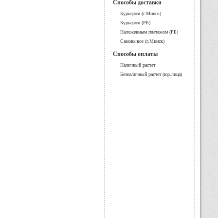
Способы доставки
Курьером (г.Минск)
Курьером (РБ)
Наложенным платежом (РБ)
Самовывоз (г.Минск)
Способы оплаты
Наличный расчет
Безналичный расчет (юр.лица)