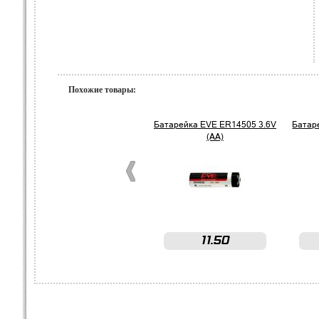
Похожие товары:
Батарейка EVE ER14505 3.6V
Батар
(AA)
11.50