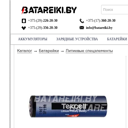
+375-(29)-
226-20-30
+375-(17)-
360-20-30
+375-(29)-
356-20-30
info@batareiki.by
АККУМУЛЯТОРЫ
ЗАРЯДНЫЕ УСТРОЙСТВА
БАТАРЕЙКИ
АДРЕС:
НА КАРТЕ
→
→
Каталог
Батарейки
Литиевые спецэлементы