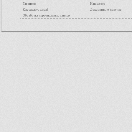
Гарантия
Наш адрес
Как сделать заказ?
Документы о покупке
Обработка персональных данных